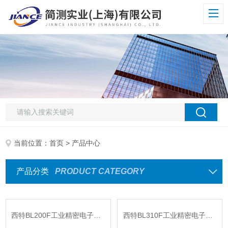
当前位置：
首页
> 产品中心
产品分类
PRODUCT CATEGORY
西特BL200F工业精密电子天平
西特BL310F工业精密电子天平