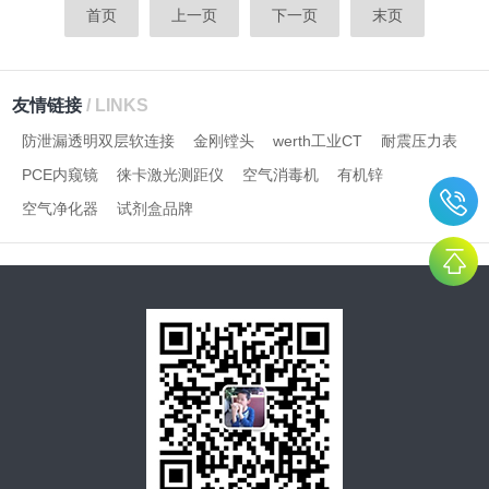
首页
上一页
下一页
末页
友情链接
/ LINKS
防泄漏透明双层软连接
金刚镗头
werth工业CT
耐震压力表
PCE内窥镜
徕卡激光测距仪
空气消毒机
有机锌
空气净化器
试剂盒品牌