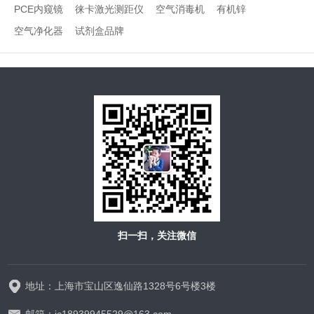
PCE内窥镜
徕卡激光测距仪
空气消毒机
有机锌
空气净化器
试剂盒品牌
扫一扫，关注微信
地址：上海市宝山区逸仙路1328号6号楼3楼