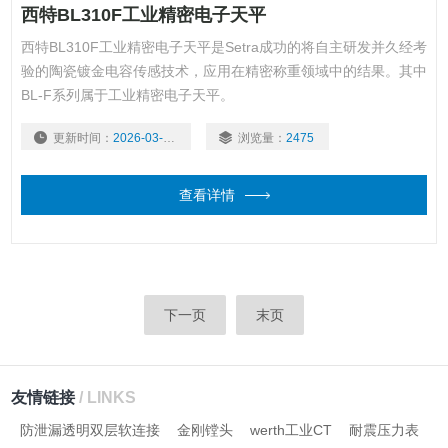
西特BL310F工业精密电子天平
西特BL310F工业精密电子天平是Setra成功的将自主研发并久经考
验的陶瓷镀金电容传感技术，应用在精密称重领域中的结果。其中
BL-F系列属于工业精密电子天平。
更新时间：
2026-03-03
浏览量：
2475
查看详情
下一页
末页
友情链接
/ LINKS
防泄漏透明双层软连接
金刚镗头
werth工业CT
耐震压力表