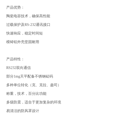
产品优势：
陶瓷电容技术，确保高性能
过载保护及RS-232通讯接口
快速响应，稳定时间短
模铸铝外壳坚固耐用
产品特性：
RS232双向通信
部分1mg天平配备不锈钢砝码
多种单位转化（克、克拉、盎司）
称重，技术，百分比功能
多级防震，适合于更加复杂的环境
易清洁的防风罩设计