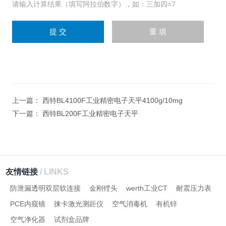
请输入计算结果（填写阿拉伯数字），如：三加四=7
上一篇：
西特BL4100F工业精密电子天平4100g/10mg
下一篇：
西特BL200F工业精密电子天平
友情链接
/ LINKS
防泄漏透明双层软连接
金刚镗头
werth工业CT
耐震压力表
PCE内窥镜
徕卡激光测距仪
空气消毒机
有机锌
空气净化器
试剂盒品牌