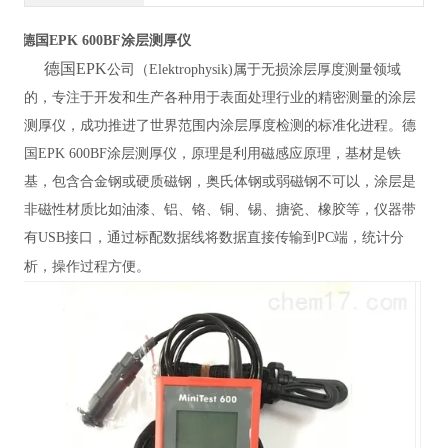
德国EPK 600BF涂层测厚仪
德国EPK
公司（Elektrophysik)属于无损涂层厚度测量领域
的，专注于开发和生产各种用于表面处理行业的精密测量的涂层
测厚仪，成功推进了世界范围内涂层厚度检测的标准化进程。德
国EPK 600BF涂层测厚仪，原理是利用磁感应原理，基材是铁
基，包含合金钢或硬质磁钢，奥氏体钢或弱磁钢不可以，涂层是
非磁性材质比如油漆、铝、铬、铜、锡、搪瓷、橡胶等，仪器带
有USB接口，通过标配数据线将数据直接传输到PC端，统计分
析，操作过程方便。