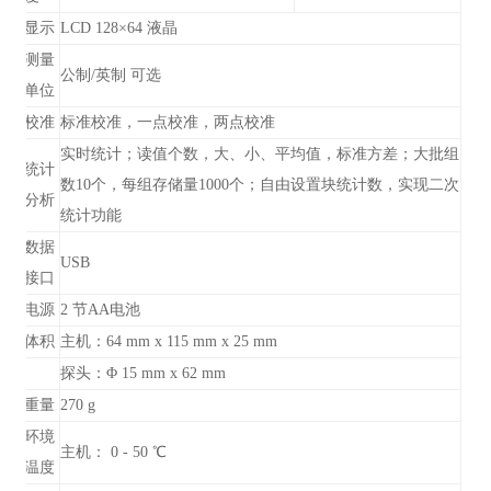
显示
LCD 128×64 液晶
测量
公制/英制 可选
单位
校准
标准校准，一点校准，两点校准
实时统计；读值个数，大、小、平均值，标准方差；大批组
统计
数10个，每组存储量1000个；自由设置块统计数，实现二次
分析
统计功能
数据
USB
接口
电源
2 节AA电池
体积
主机：64 mm x 115 mm x 25 mm
探头：Φ 15 mm x 62 mm
重量
270 g
环境
主机： 0 - 50 ℃
温度