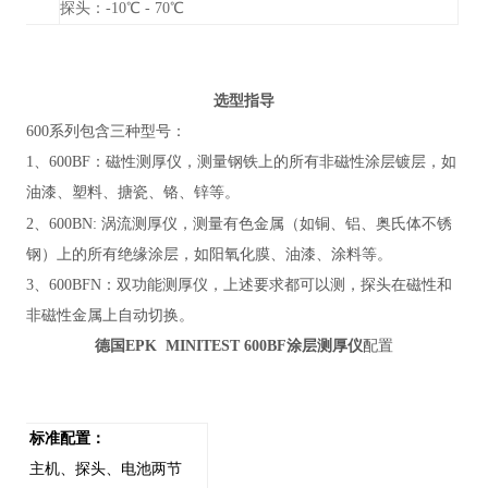
探头：-10℃ - 70℃
选型指导
600系列包含三种型号：
1、600BF：磁性测厚仪，测量钢铁上的所有非磁性涂层镀层，如
油漆、塑料、搪瓷、铬、锌等。
2、600BN:
涡流测厚仪，测量有色金属（如铜、铝、奥氏体不锈
钢）上的所有绝缘涂层，如阳氧化膜、油漆、涂料等。
3、600BFN：双功能测厚仪，上述要求都可以测，探头在磁性和
非磁性金属上自动切换。
德国EPK MINITEST 600BF涂层测厚仪
配置
标准
配置
：
主机、探头、电池两节