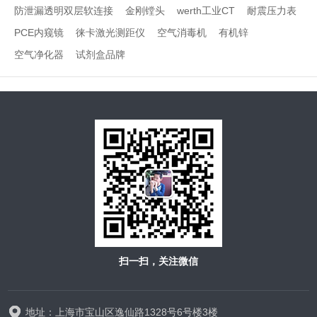
防泄漏透明双层软连接
金刚镗头
werth工业CT
耐震压力表
PCE内窥镜
徕卡激光测距仪
空气消毒机
有机锌
空气净化器
试剂盒品牌
扫一扫，关注微信
地址：上海市宝山区逸仙路1328号6号楼3楼