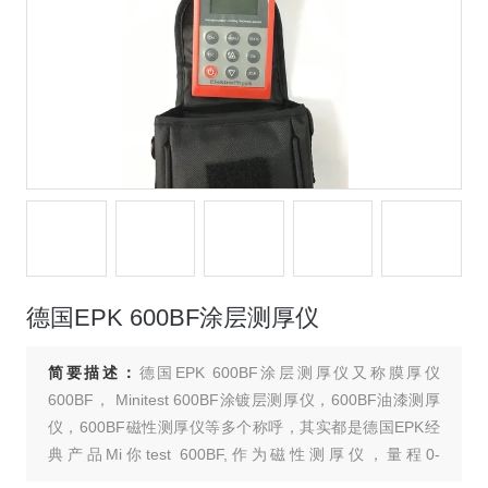
德国EPK 600BF涂层测厚仪
简要描述：
德国EPK 600BF涂层测厚仪又称膜厚仪
600BF， Minitest 600BF涂镀层测厚仪，600BF油漆测厚
仪，600BF磁性测厚仪等多个称呼，其实都是德国EPK经
典产品Mi你test 600BF,作为磁性测厚仪，量程0-
3000um，可以无损、快速、准确的测量涂层厚度，深得用