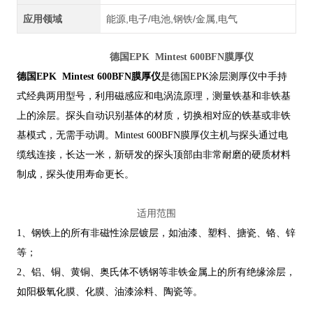
应用领域
能源,电子/电池,钢铁/金属,电气
德国EPK Mintest 600BFN膜厚仪
德国EPK Mintest 600BFN膜厚仪
是德国EPK涂层测厚仪中手持
式经典两用型号，利用磁感应和电涡流原理，测量铁基和非铁基
上的涂层。探头自动识别基体的材质，切换相对应的铁基或非铁
基模式，无需手动调。Mintest 600BFN膜厚仪主机与探头通过电
缆线连接，长达一米，新研发的探头顶部由非常耐磨的硬质材料
制成，探头使用寿命更长。
适用范围
1、钢铁上的所有非磁性涂层镀层，如油漆、塑料、搪瓷、铬、锌
等；
2、铝、铜、黄铜、奥氏体不锈钢等非铁金属上的所有绝缘涂层，
如阳极氧化膜、化膜、油漆涂料、陶瓷等。