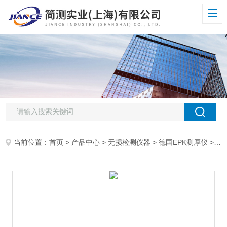
当前位置：
首页
>
产品中心
>
无损检测仪器
>
德国EPK测厚仪
> 德国EPK Mintest 600BFN膜厚仪