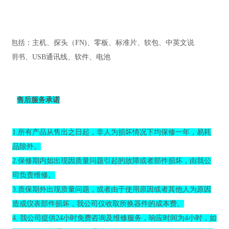
包括：主机、探头
（
FN)
、
零板
、
标准片、
软包、中英文说
明书、
USB通讯线、软件、电池
售后服务承诺
1.所有产品从售出之日起，非人为损坏情况下均保修一年，易耗
品除外。
2.保修期内如出现因质量问题引起的故障或者部件损坏，由我公
司负责维修。
3.质保期外出现质量问题，或者由于使用原因或者其他人为原因
造成仪表部件损坏，我公司仅收取所换器件的成本费。
4. 我公司提供24小时免费咨询及维修服务，响应时间为4小时，如