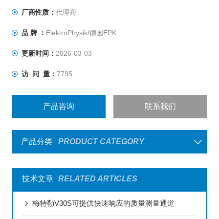
厂商性质：
代理商
品 牌 ：
ElektroPhysik/德国EPK
更新时间：
2026-03-03
访 问 量：
7795
产品咨询
联系我们
产品分类
PRODUCT CATEGORY
技术文章
RELATED ARTICLES
梅特勒V30S可提供快速响应的质量测量通道