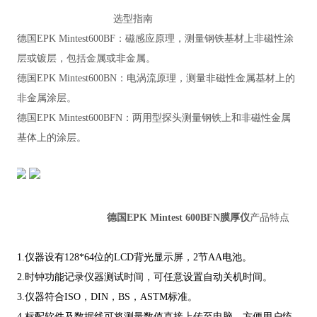
选型指南
德国EPK Mintest600BF：磁感应原理，测量钢铁基材上非磁性涂
层或镀层，包括金属或非金属。
德国EPK Mintest600BN：电涡流原理，测量非磁性金属基材上的
非金属涂层。
德国EPK Mintest600BFN：两用型探头测量钢铁上和非磁性金属
基体上的涂层。
德国EPK Mintest 600BFN膜厚仪
产品特点
1.仪器设有128*64位的LCD背光显示屏，2节AA电池。
2.时钟功能记录仪器测试时间，可任意设置自动关机时间。
3.仪器符合ISO，DIN，BS，ASTM标准。
4.标配软件及数据线可将测量数值直接上传至电脑，方便用户统