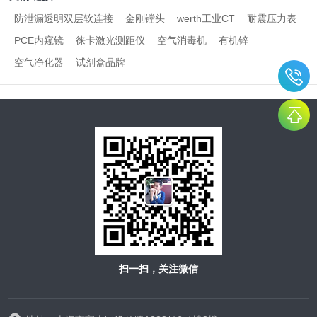
防泄漏透明双层软连接
金刚镗头
werth工业CT
耐震压力表
PCE内窥镜
徕卡激光测距仪
空气消毒机
有机锌
空气净化器
试剂盒品牌
扫一扫，关注微信