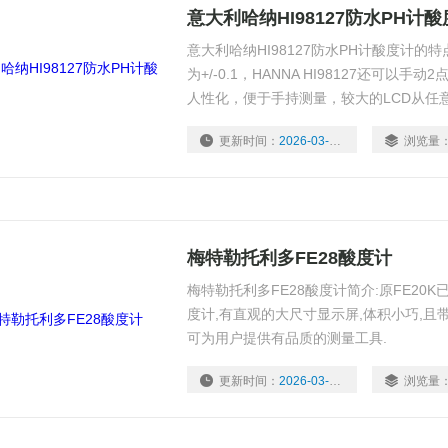
意大利哈纳HI98127防水PH计
意大利哈纳HI98127防水PH计酸度计的特点 
为+/-0.1，HANNA HI98127还可以手
人性化，便于手持测量，较大的LCD从任
指示，自动关机功能。
更新时间：
2026-03-03
浏览量
梅特勒托利多FE28酸度计
梅特勒托利多FE28酸度计简介:原FE20K
度计,有直观的大尺寸显示屏,体积小巧,且
可为用户提供有品质的测量工具.
更新时间：
2026-03-02
浏览量