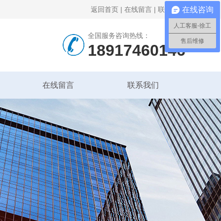
返回首页
|
在线留言
|
联系我们
在线咨询
人工客服-徐工
全国服务咨询热线：
售后维修
18917460146
在线留言
联系我们