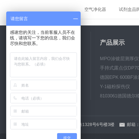
空气净化器
试剂盒品
请您留言
感谢您的关注，当前客服人员不在
线，请填写一下您的信息，我们会
关于我们
产品展示
尽快和您联系。
公司简介
新闻动态
手持式露点仪DP70
技术文章
Y-1磁粉探伤仪
地址：上海市宝山区逸仙路1328号6号楼3楼
邮箱：j
提交