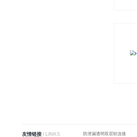
防泄漏透明双层软连接
友情链接
/ LINKS