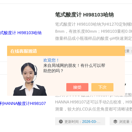
笔式酸度计 HI98103哈纳
笔式酸度计 HI98103哈纳为HI1270定
8mm，有效长度80mm；HI98103量程0.00 
微量样品或小瓶颈样品的酸度-pH快速测
更新时间：
2026-03-02
浏览量
欢迎您！
来自局域网的朋友！有什么可以帮
助您的吗？
意大利HANNA酸度计HI98107
意大利HANNA酸度计HI98107pH测量范围0.
HANNA HI98107还可以手动2点校准，
测量，较大的LCD从任意角度都可清晰读
更新时间：
2026-03-02
浏览量