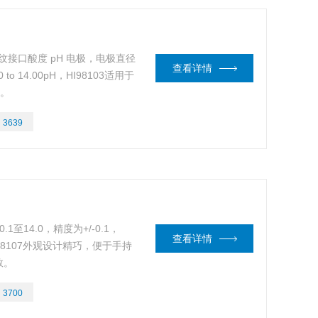
制螺纹接口酸度 pH 电极，电极直径
查看详情
to 14.00pH，HI98103适用于
定。
：
3639
1至14.0，精度为+/-0.1，
查看详情
HI98107外观设计精巧，便于手持
数。
：
3700