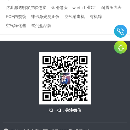
防泄漏透明双层软连接
金刚镗头
werth工业CT
耐震压力表
PCE内窥镜
徕卡激光测距仪
空气消毒机
有机锌
空气净化器
试剂盒品牌
扫一扫，关注微信