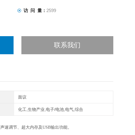
访 问 量：
2599
联系我们
面议
化工,生物产业,电子/电池,电气,综合
声速调节、超大内存及USB输出功能。