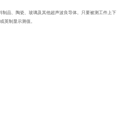
料制品、陶瓷、玻璃及其他超声波良导体。只要被测工件上下
制或英制显示测值。