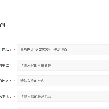
询
产品：
的单位：
的姓名：
系电话：