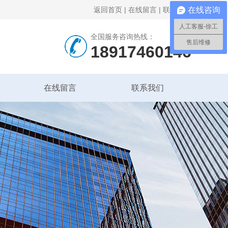
返回首页
|
在线留言
|
联系我们
在线咨询
人工客服-徐工
全国服务咨询热线：
售后维修
18917460146
在线留言
联系我们