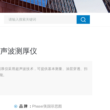
0超声波测厚仪
声波测厚仪采用超声波技术，可提供基本测量、涂层穿透、扫
能。
品 牌 ：
Phase/美国菲思图