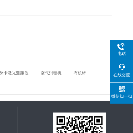
电话
徕卡激光测距仪
空气消毒机
有机锌
在线交流
微信扫一扫