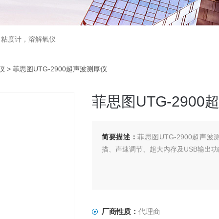
，粘度计，溶解氧仪
仪
> 菲思图UTG-2900超声波测厚仪
菲思图UTG-290
简要描述：
菲思图UTG-2900超
描、声速调节、超大内存及USB输出功
厂商性质：
代理商