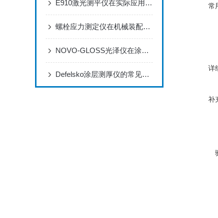
E910激光测平仪在实际应用场景中的作用体现
常
螺栓应力测定仪在机械装配过程中的作用
NOVO-GLOSS光泽仪在涂料生产和检测过程中的应用
详
Defelsko涂层测厚仪的常见应用有哪些？
补