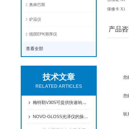
奥林巴斯
保修卡 X1
炉温仪
产品咨
德国EPK测厚仪
查看全部
技术文章
您
RELATED ARTICLES
您
梅特勒V30S可提供快速响应的质量测量通道
联
NOVO-GLOSS光泽仪的操作与运维规范