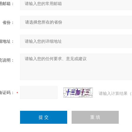
用邮箱：
省份：
细地址：
充说明：
验证码：
请输入计算结果（