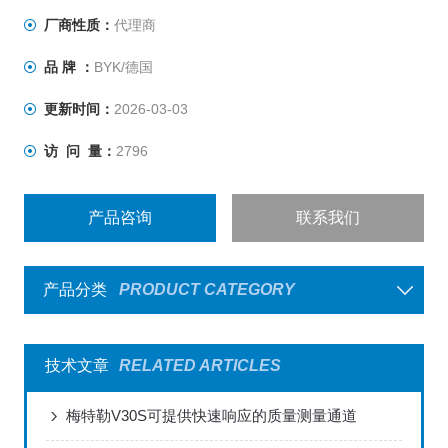
厂商性质：
代理商
品 牌 ：
BYK/德国
更新时间：
2026-03-03
访 问 量：
2796
产品咨询
联系我们
产品分类
PRODUCT CATEGORY
技术文章
RELATED ARTICLES
梅特勒V30S可提供快速响应的质量测量通道