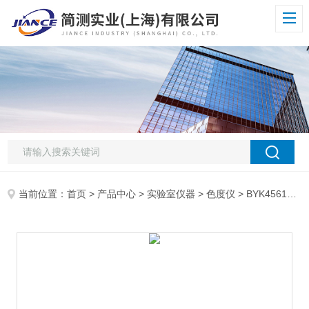
当前位置：
首页
>
产品中心
>
实验室仪器
>
色度仪
> BYK4561微型光泽仪60度光泽度