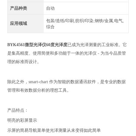
产品种类
自动
包装/造纸/印刷,纺织/印染,钢铁/金属,电气,
应用领域
综合
BYK4561微型光泽仪60度光泽度
已成为光泽测量的工业标准。它
是集高精度、使用简便和多功能于一体的光泽仪 - 为当今品质管
理的标准而设计。
除此之外，smart-chart 作为智能的数据通讯软件，是专业的数据
管理和有效数据分析的理想工具。
产品特点：
明亮的彩屏显示
示屏的简易导航菜单使光泽测量从未变得如此简单