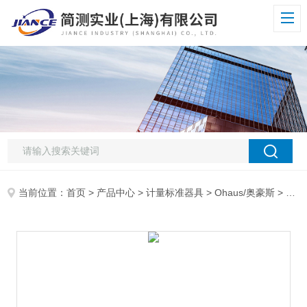
当前位置：
首页
>
产品中心
>
计量标准器具
>
Ohaus/奥豪斯
> 奥豪斯 PX2202ZH电子天平