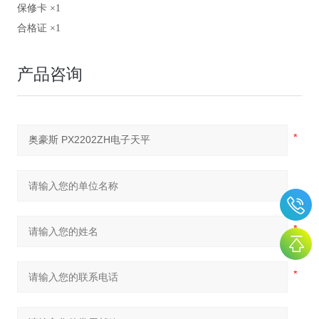
保修卡 ×1
合格证 ×1
产品咨询