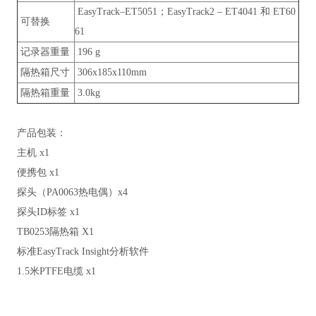
EasyTrack–ET5051；EasyTrack2 – ET4041 和 ET60
可替换
61
记录器重量
196 g
隔热箱尺寸
306x185x110mm
隔热箱重量
3.0kg
产品包装：
主机 x1
便携包 x1
探头（PA0063热电偶）x4
探头ID标签 x1
TB0253隔热箱 X1
标准EasyTrack Insight分析软件
1.5米PTFE电缆 x1