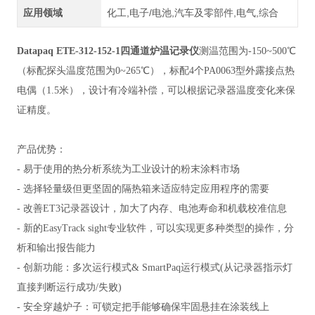
应用领域
化工,电子/电池,汽车及零部件,电气,综合
Datapaq ETE-312-152-1四通道炉温记录仪
测温范围为-150~500℃
（标配探头温度范围为0~265℃），标配4个PA0063型外露接点热
电偶（1.5米），设计有冷端补偿，可以根据记录器温度变化来保
证精度。
产品优势：
- 易于使用的热分析系统为工业设计的粉末涂料市场
- 选择轻量级但更坚固的隔热箱来适应特定应用程序的需要
- 改善ET3记录器设计，加大了内存、电池寿命和机载校准信息
- 新的EasyTrack sight专业软件，可以实现更多种类型的操作，分
析和输出报告能力
- 创新功能：多次运行模式& SmartPaq运行模式(从记录器指示灯
直接判断运行成功/失败)
- 安全穿越炉子：可锁定把手能够确保牢固悬挂在涂装线上