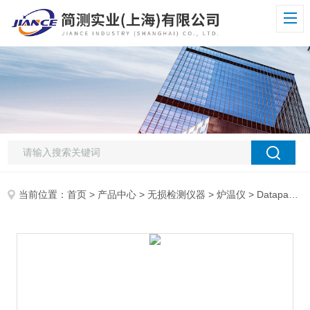
当前位置：
首页
>
产品中心
>
无损检测仪器
>
炉温仪
> Datapaq ETE-312-152-1四通道炉温记录仪