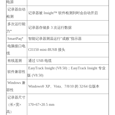
电源
记录器自动
记录器被 Insight™ 软件检测到时会自动开启
检测
多次运行能
记录器存储多 3 次运行数据
力*
SmartPaq*
智能记录器测温运行“成败”指示器
电脑接口电
CI1150 mini-BUSB 接头
缆
有线遥测
通过 USB 电缆
EasyTrack Insight (V8.50)；EasyTrack Insight 专业
软件兼容性
版 (V8.50)
Windows 兼
Windows® XP、Vista、7/8/10 的 32/64 位版本
容性
记录器尺寸
（长×宽×
170×67×20.5 mm
高）