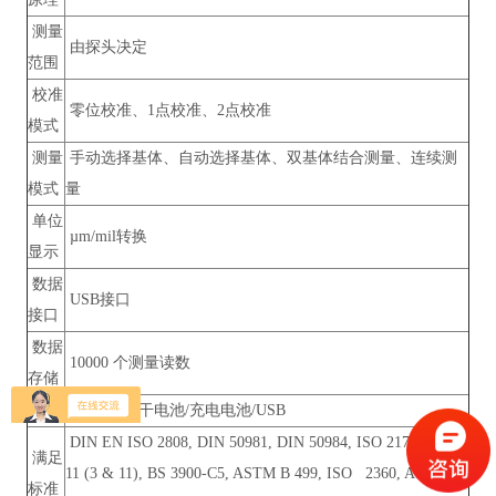
测量
由探头决定
范围
校准
零位校准、1点校准、2点校准
模式
测量
手动选择基体、自动选择基体、双基体结合测量、连续测
模式
量
单位
µm/mil转换
显示
数据
USB接口
接口
数据
10000 个测量读数
存储
电源
2xAA碱性干电池/充电电池/USB
DIN EN ISO 2808, DIN 50981, DIN 50984, ISO 2178, BS 54
满足
11 (3 & 11), BS 3900-C5, ASTM B 499, ISO 2360, ASTM D
标准