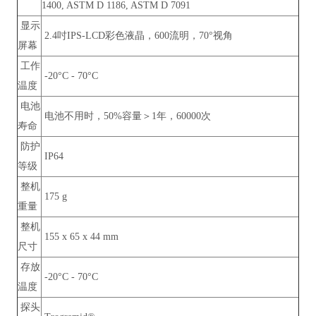
1400, ASTM D 1186, ASTM D 7091
显示
2.4吋IPS-LCD彩色液晶，600流明，70°视角
屏幕
工作
-20°C - 70°C
温度
电池
电池不用时，50%容量＞1年，60000次
寿命
防护
IP64
等级
整机
175 g
重量
整机
155 x 65 x 44 mm
尺寸
存放
-20°C - 70°C
温度
探头