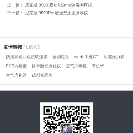
上一篇：
尼克斯 8500 双功能5mm涂层测厚仪
下一篇：
尼克斯 9500Pro增强型涂层测厚仪
友情链接
/ LINKS
防泄漏透明双层软连接
金刚镗头
werth工业CT
耐震压力表
PCE内窥镜
徕卡激光测距仪
空气消毒机
有机锌
空气净化器
试剂盒品牌