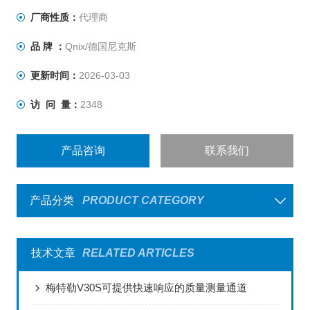
厂商性质：
代理商
品 牌 ：
Qnix/德国尼克斯
更新时间：
2026-03-03
访 问 量：
2348
产品咨询
联系我们
产品分类
PRODUCT CATEGORY
技术文章
RELATED ARTICLES
梅特勒V30S可提供快速响应的质量测量通道