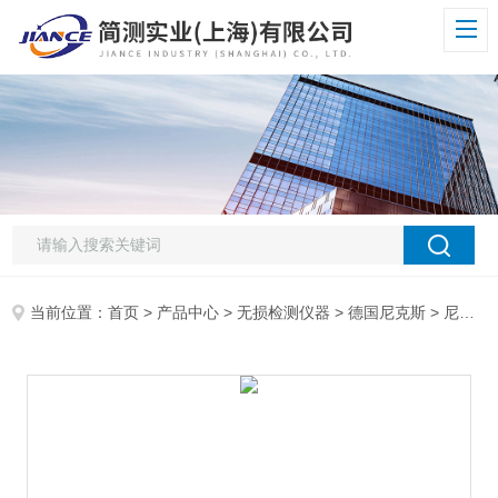
当前位置：
首页
>
产品中心
>
无损检测仪器
>
德国尼克斯
> 尼克斯 9500基本型涂层测厚仪主机