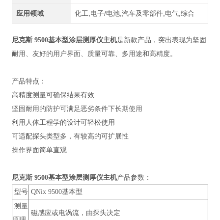
应用领域
化工,电子/电池,汽车及零部件,电气,综合
尼克斯 9500基本型涂层测厚仪主机
是新款产品，突出表现为坚固
耐用、友好的用户界面、质量可靠、多用途和高精度。
产品特点：
高精度测量可确保结果有效
坚固耐用的防护可满足恶劣条件下长期使用
利用人体工程学的设计可轻松使用
可适配探头类型多，有较高的可扩展性
操作界面简单直观
尼克斯 9500基本型涂层测厚仪主机
产品参数：
型号
QNix 9500基本型
测量
磁感应或电涡流，由探头决定
原理