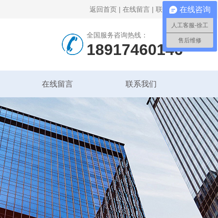
返回首页
|
在线留言
|
联系我们
在线咨询
人工客服-徐工
全国服务咨询热线：
售后维修
18917460146
在线留言
联系我们