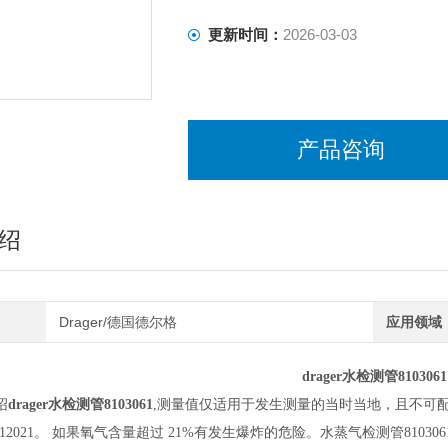
更新时间：
2026-03-03
产品咨询
绍
Drager/德国德尔格
应用领域
drager水检测管8103061
绍
drager水检测管8103061
,测量值仅适用于发生测量的当时当地，且不可
12021。 如果氧气含量超过 21%有发生爆炸的危险。水蒸气检测管8103061