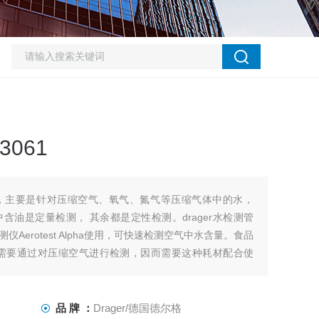
3061
，主要是针对压缩空气、氧气、氮气等压缩气体中的水，
油是定量检测， 其余都是定性检测。drager水检测管
仪Aerotest Alpha使用，可快速检测空气中水含量。食品
，需要通过对压缩空气进行检测，因而需要这种耗材配合使
品 牌 ：
Drager/德国德尔格