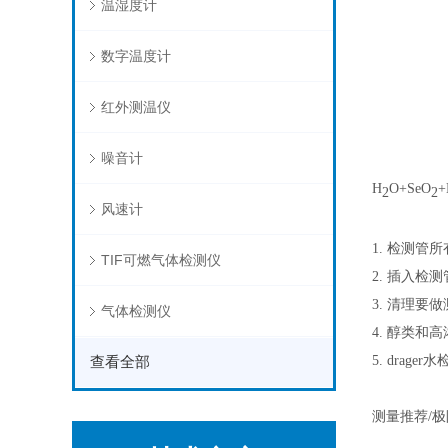
温湿度计
数字温度计
红外测温仪
噪音计
H
O+SeO
+
2
2
风速计
1.
检测管所
TIF可燃气体检测仪
2.
插入检测
3.
清理要做
气体检测仪
4.
醇类和高
5.
drage
查看全部
测量推荐/