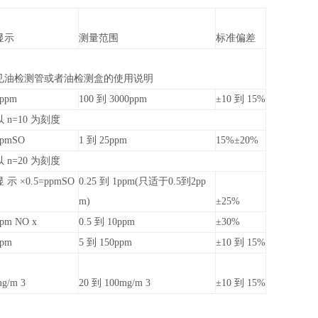
显示
测量范围
标准偏差
见油检测管或者油检测盒的使用说明
5ppm
100 到 3000ppm
±10 到 15%
以 n=10 为刻度
ppmSO
1 到 25ppm
15%±20%
以 n=20 为刻度
显 示 ×0.5=ppmSO
0.25 到 1ppm(只适于0.5到2pp
m)
±25%
pm NO x
0.5 到 10ppm
±30%
ppm
5 到 150ppm
±10 到 15%
g/m 3
20 到 100mg/m 3
±10 到 15%