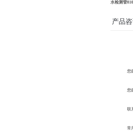
水检测管810
产品咨
您
您
联
常