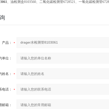
3061
、油检测盒8103560、二氧化碳检测管6728521、一氧化碳检测管6
询
产品：
的单位：
的姓名：
系电话：
用邮箱：