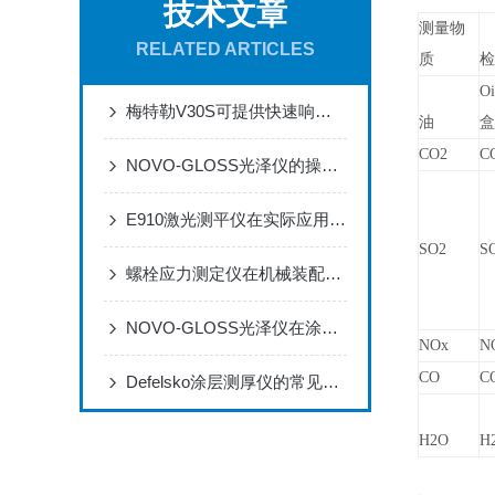
技术文章
测量物
RELATED ARTICLES
质
O
梅特勒V30S可提供快速响应的质量测量通道
油
CO2
CO
NOVO-GLOSS光泽仪的操作与运维规范
E910激光测平仪在实际应用场景中的作用体现
SO2
SO
螺栓应力测定仪在机械装配过程中的作用
NOVO-GLOSS光泽仪在涂料生产和检测过程中的应用
NOx
NO
CO
C
Defelsko涂层测厚仪的常见应用有哪些？
H2O
H2