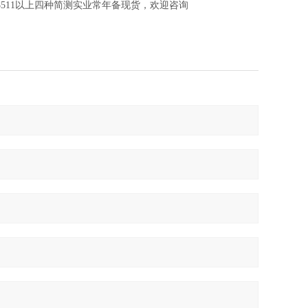
728511以上四种简测实业常年备现货，欢迎咨询