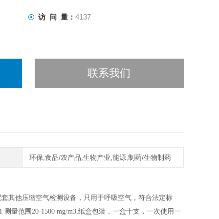
访 问 量：
4137
联系我们
环保,食品/农产品,生物产业,能源,制药/生物制药
配套其他压缩空气检测设备，只用于呼吸空气，符合法定标
 测量范围20-1500 mg/m3,纸盒包装，一盒十支，一次使用一