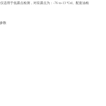
于低露点检测，对应露点为：-76 to-13 ºCtd。配套油检
参数