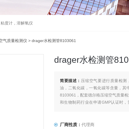
，粘度计，溶解氧仪
空气质量检测仪
> drager水检测管8103061
drager水检测管810
简要描述：
压缩空气要进行质量检测
油，二氧化碳，一氧化碳等含量，其中含
8103061，配套德尔格压缩空气质量检测
和生物制药行业在申请GMP认证时
用。
厂商性质：
代理商