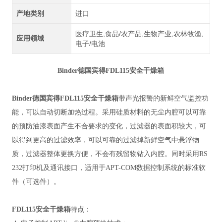
产地类别
进口
医疗卫生,食品/农产品,生物产业,农林牧渔,
应用领域
电子/电池
Binder德国宾得FDL115安全干燥箱
Binder德国宾得FDL115安全干燥箱
带声光报警的新鲜空气监控功
能，可以自动切断加热过程。采用硅质材料的无尘内腔可以可靠
的预防油漆表面产生不合要求的变化，过滤器的表面积较大，可
以得到更高的过滤效率，可以可靠的过滤掉新鲜空气中悬浮物
质，过滤器整体更换方便，不会有残留物钻入内腔。同时采用RS
232打印机及通讯接口，适用于APT-COM数据控制系统的标准软
件（可选件）。
FDL115安全干燥箱
特点：