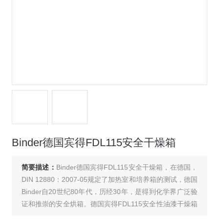
Binder德国宾得FDL115安全干燥箱
简要描述：
Binder德国宾得FDL115安全干燥箱，在德国，
DIN 12880：2007-05规定了加热室和培养箱的测试，德国
Binder自20世纪80年代，历经30年，是得到化学界广泛验
证和推崇的安全烘箱。德国宾得FDL115安全性油漆干燥箱
符合有关含溶剂物质的各种安全规定，满足EN1539（以前