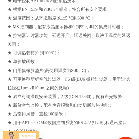
★ 电子控制APT.line®内腔预热技术；
★ 根据EN 1539 和VBG 24 标准，符合所有安全要求；
★ 温度范围：从环境温度以上5 °C到300 °C；
★ MS 控制器，配有液晶显示器和0 到99 小时的集成计时器；
★ 控制器计时器功能：延迟开启、延迟关闭、取决于温度的延迟
关闭；
★ 可调热载荷(0 到100％)；
★ 单斜坡函数；
高使用温度为200 °C)；
★ 门用氟橡胶垫片(
★ 可更换型新鲜空气过滤器，F6 级(EU6 微粒过滤器，用于过滤
粒径在1μm 和10μm 之间的微粒)；
★ 独立可调温度安全装置，2 级(DIN 12880)，配有声光报警；
★ 新鲜空气监控，配有声音报警和自动切断加热功能；
★ 后部排风管，直径100毫米；
★ 用于APT－COM®数据控制系统的RS 422 打印机和通讯接口；
★ 2个镀铬搁架；