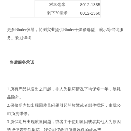
对30毫米
8012-1355
剩下30毫米
8012-1360
更多Binder仪器，简测实业提供Binder干燥箱选型、演示等咨询服
务。欢迎详询
售后服务承诺
1.所有产品从售出之日起，非人为损坏情况下均保修一年，易耗
品除外。
2.保修期内如出现因质量问题引起的故障或者部件损坏，由我公
司负责维修。
3.质保期外出现质量问题，或者由于使用原因或者其他人为原因
造成仪表部件损坏，我公司仅收取所换器件的成本费。