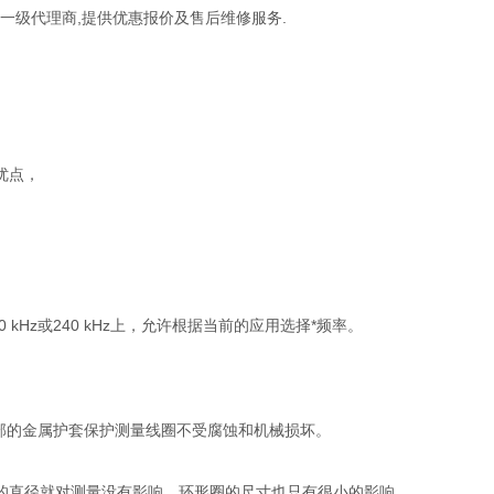
一级代理商,提供优惠报价及售后维修服务.
优点，
kHz或240 kHz上，允许根据当前的应用选择*频率。
外部的金属护套保护测量线圈不受腐蚀和机械损坏。
的直径就对测量没有影响，环形圈的尺寸也只有很小的影响。