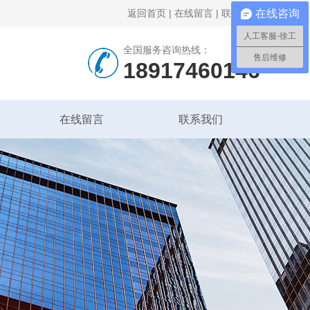
返回首页
|
在线留言
|
联系我们
在线咨询
人工客服-徐工
全国服务咨询热线：
售后维修
18917460146
在线留言
联系我们