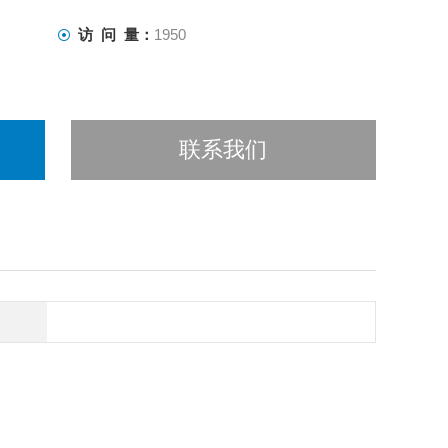
访 问 量：
1950
联系我们