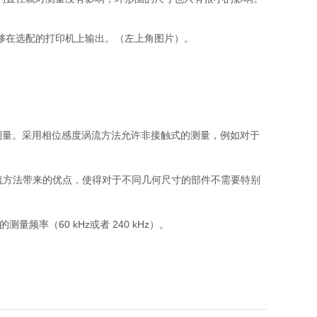
据能够在选配的打印机上输出。（左上角图片）。
面测量。采用相位感度涡流方法允许非接触式的测量，例如对于
涡流方法带来的优点，使得对于不同几何尺寸的部件不需要特别
频率（60 kHz或者 240 kHz）。