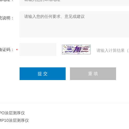
充说明：
验证码：
请输入计算结果（
PO涂层测厚仪
MP10涂层测厚仪