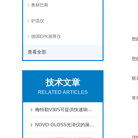
奥林巴斯
炉温仪
德国EPK测厚仪
您
查看全部
您
联
技术文章
RELATED ARTICLES
常
梅特勒V30S可提供快速响应的质量测量通道
NOVO-GLOSS光泽仪的操作与运维规范
详