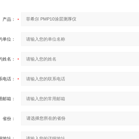
产品：
的单位：
的姓名：
系电话：
用邮箱：
省份：
细地址：