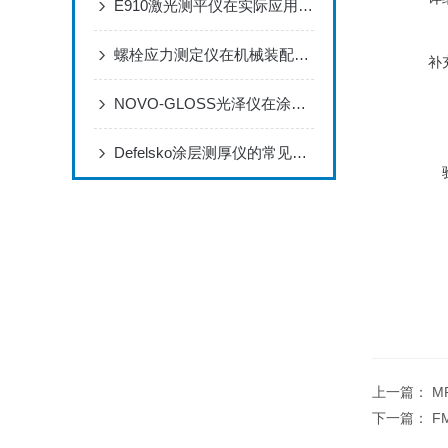
E910激光测平仪在实际应用场景中的作用体现
螺栓应力测定仪在机械装配过程中的作用
补
NOVO-GLOSS光泽仪在涂料生产和检测过程中的应用
Defelsko涂层测厚仪的常见应用有哪些？
上一篇：
M
下一篇：
F