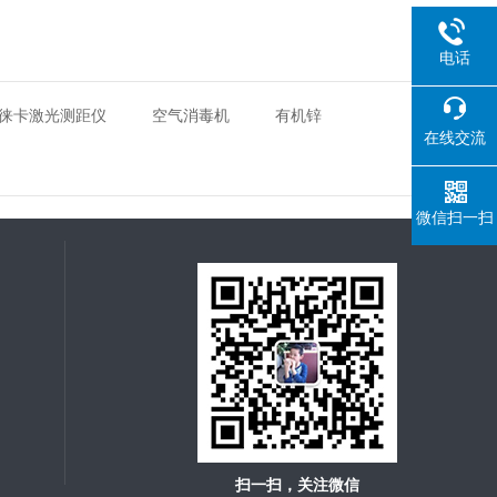
电话
徕卡激光测距仪
空气消毒机
有机锌
在线交流
微信扫一扫
扫一扫，关注微信