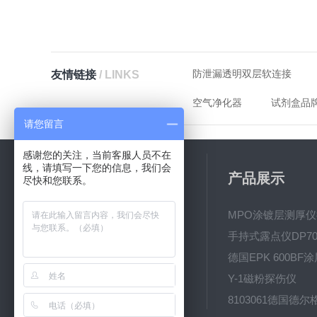
防泄漏透明双层软连接
友情链接
/ LINKS
空气净化器
试剂盒品
请您留言
感谢您的关注，当前客服人员不在
线，请填写一下您的信息，我们会
关于我们
产品展示
尽快和您联系。
公司简介
新闻动态
手持式露点仪DP70
技术文章
Y-1磁粉探伤仪