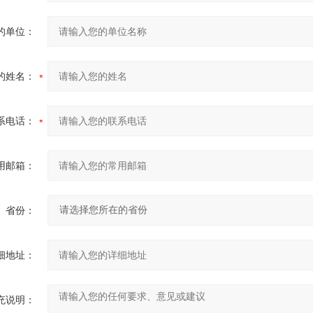
的单位：
的姓名：
系电话：
用邮箱：
省份：
细地址：
充说明：