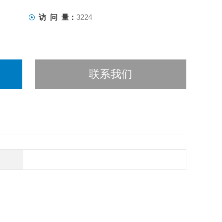
访 问 量：
3224
联系我们