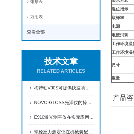
显示方式
钳形表
溢位指示
万用表
取样率
电源
查看全部
电流消耗
工作环境温
工作环境湿
技术文章
尺寸
RELATED ARTICLES
重量
梅特勒V30S可提供快速响应的质量测量通道
产品咨
NOVO-GLOSS光泽仪的操作与运维规范
E910激光测平仪在实际应用场景中的作用体现
螺栓应力测定仪在机械装配过程中的作用