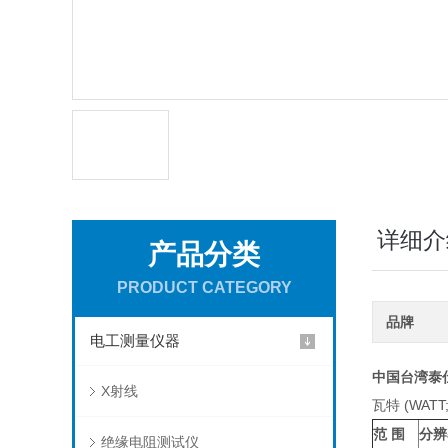
详细介
产品分类
PRODUCT CATEGORY
品牌
电工测量仪器
中国台湾泰仕
X射线
瓦特 (WATT; 
范 围
分辨
绝缘电阻测试仪