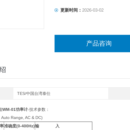
更新时间：
2026-03-02
产品咨询
绍
TES/中国台湾泰仕
WM-01功率计
-技术参数：
Auto Range, AC & DC)
率
准确度(0-400Hz)
输 入