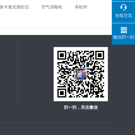
徕卡激光测距仪
空气消毒机
有机锌
在线交流
微信扫一扫
扫一扫，关注微信