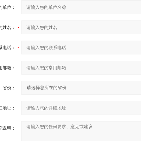
的单位：
的姓名：
系电话：
用邮箱：
省份：
细地址：
充说明：