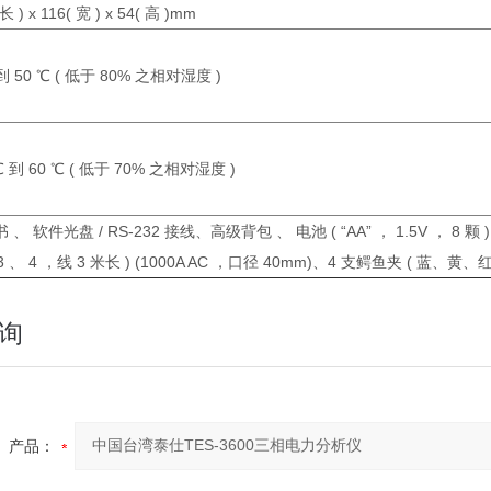
 长 ) x 116( 宽 ) x 54( 高 )mm
 到 50 ℃ ( 低于 80% 之相对湿度 )
 ℃ 到 60 ℃ ( 低于 70% 之相对湿度 )
 、 软件光盘 / RS-232 接线、高级背包 、 电池 ( “AA” ， 1.5V ， 8 颗 )、电
 3 、 4 ，线 3 米长 ) (1000A AC ，口径 40mm)、4 支鳄鱼夹 ( 蓝、黄、
询
产品：