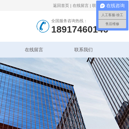
返回首页
|
在线留言
|
联系我们
在线咨询
人工客服-徐工
全国服务咨询热线：
售后维修
18917460146
在线留言
联系我们