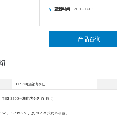
更新时间：
2026-03-02
产品咨询
绍
TES/中国台湾泰仕
仕TES-3600三相电力分析仪
-特点：
1P3W 、 3P3W2M 、及 3P4W 式功率测量。