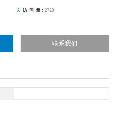
访 问 量：
2728
联系我们