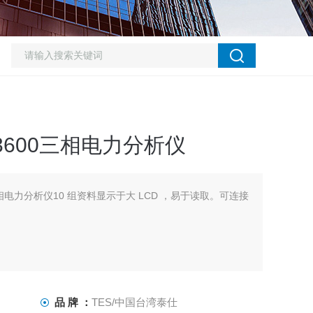
3600三相电力分析仪
三相电力分析仪10 组资料显示于大 LCD ，易于读取。可连接
品 牌 ：
TES/中国台湾泰仕