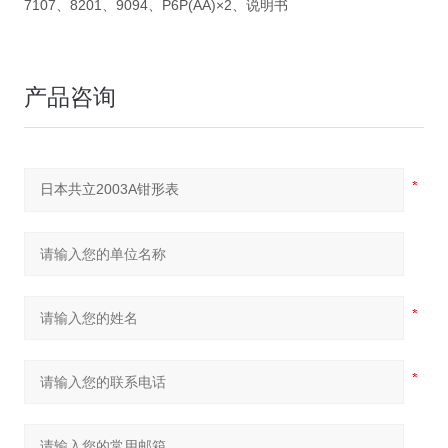
7107、8201、9094、P6P(AA)×2、说明书
产品咨询