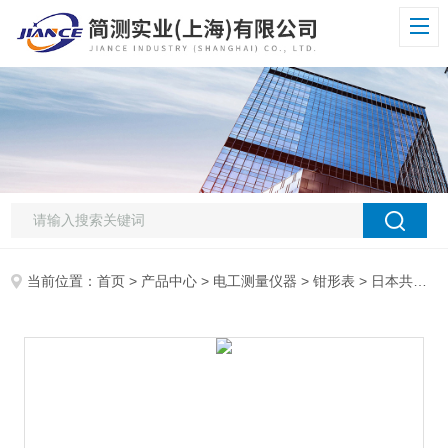
当前位置：
首页
>
产品中心
>
电工测量仪器
>
钳形表
> 日本共立2003A钳形表