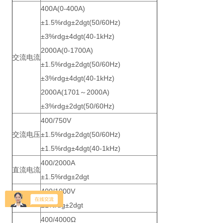
400A(0-400A)
±1.5%rdg±2dgt(50/60Hz)
±3%rdg±4dgt(40-1kHz)
2000A(0-1700A)
交流电流
±1.5%rdg±2dgt(50/60Hz)
±3%rdg±4dgt(40-1kHz)
2000A(1701～2000A)
±3%rdg±2dgt(50/60Hz)
400/750V
交流电压
±1.5%rdg±2dgt(50/60Hz)
±1.5%rdg±4dgt(40-1kHz)
400/2000A
直流电流
±1.5%rdg±2dgt
400/1000V
直流电压
±1%rdg±2dgt
400/4000Ω