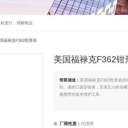
，粘度计，溶解氧仪
美国福禄克F362钳形表
美国福禄克F362钳
简要描述：
美国福禄克F362钳形表200
轻、薄的口袋型钳表，又薄又小的鸟嘴型
易携带的基本维护工具。
厂商性质：
代理商