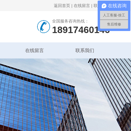
返回首页
|
在线留言
|
联系我们
在线咨询
人工客服-徐工
全国服务咨询热线：
售后维修
18917460146
在线留言
联系我们