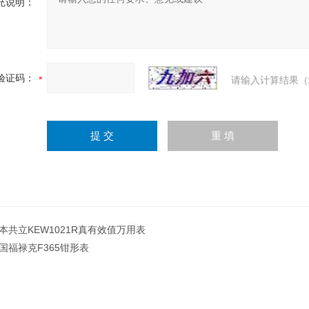
充说明：
验证码：
请输入计算结果（
本共立KEW1021R真有效值万用表
国福禄克F365钳形表