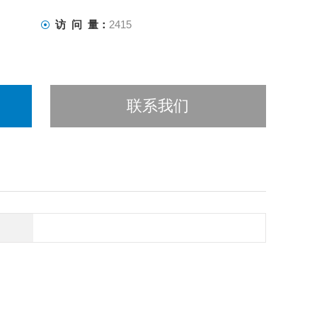
访 问 量：
2415
联系我们