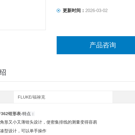
更新时间：
2026-03-02
产品咨询
绍
FLUKE/福禄克
362钳形表
-特点：
角形又小又薄钳头设计，使密集排线的测量变得容易
凑型设计，可以单手操作