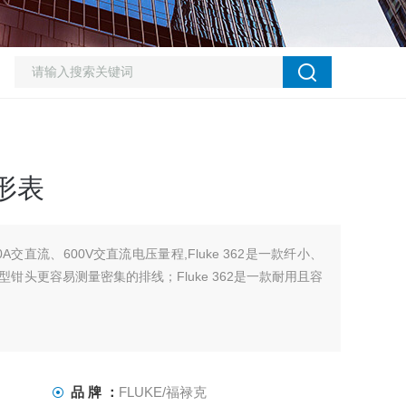
形表
A交直流、600V交直流电压量程,Fluke 362是一款纤小、
钳头更容易测量密集的排线；Fluke 362是一款耐用且容
品 牌 ：
FLUKE/福禄克