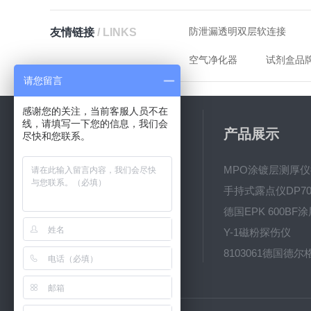
防泄漏透明双层软连接
友情链接
/ LINKS
空气净化器
试剂盒品
请您留言
感谢您的关注，当前客服人员不在
线，请填写一下您的信息，我们会
关于我们
产品展示
尽快和您联系。
公司简介
新闻动态
手持式露点仪DP70
技术文章
Y-1磁粉探伤仪