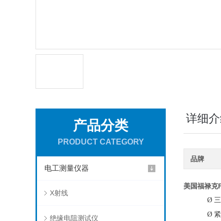
详细介
产品分类
PRODUCT CATEGORY
品牌
电工测量仪器
美国
福禄克F
X射线
Ø
三
Ø
紧
绝缘电阻测试仪