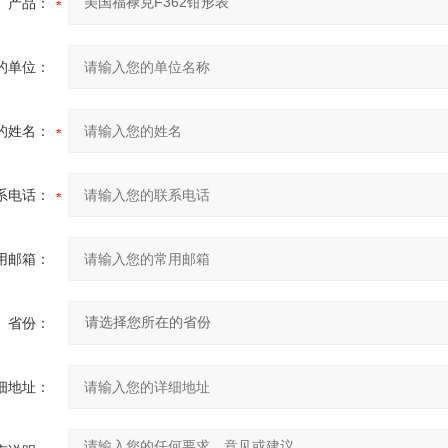
产品：
的单位：
的姓名：
系电话：
用邮箱：
省份：
细地址：