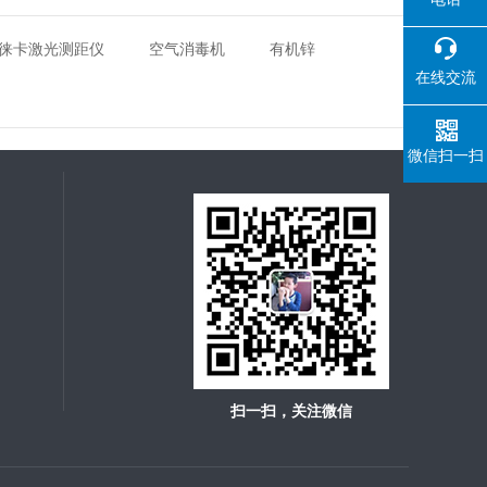
徕卡激光测距仪
空气消毒机
有机锌
在线交流
微信扫一扫
扫一扫，关注微信