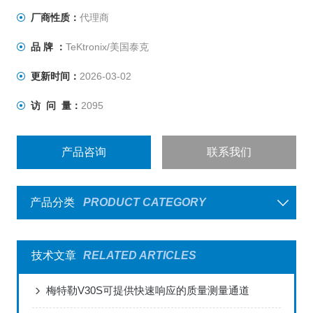
厂商性质：
代理商
品 牌 ：
TeKtronix/美国泰克
更新时间：
2026-03-02
访 问 量：
2095
产品咨询
联系我们
产品分类
PRODUCT CATEGORY
技术文章
RELATED ARTICLES
梅特勒V30S可提供快速响应的质量测量通道