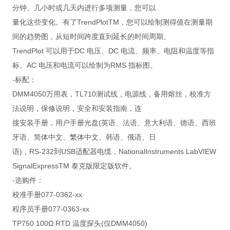
分钟、几小时或几天内进行多项测量，您可以
量化这些变化。有了TrendPlotTM，您可以绘制测得值在测量期
间的趋势图，从短时间跨度直到延长的时间周期。
TrendPlot 可以用于DC 电压、DC 电流、频率、电阻和温度等指
标。AC 电压和电流可以绘制为RMS 指标图。
-标配：
DMM4050万用表，TL710测试线，电源线，备用熔丝，校准方
法说明，保修说明，安全和安装指南，连
接安装手册，用户手册光盘(英语、法语、意大利语、德语、西班
牙语、简体中文、繁体中文、韩语、俄语、日
语)，RS-232到USB适配器电缆，NationalInstruments LabVIEW
SignalExpressTM 泰克版限定版软件。
-选购件：
校准手册077-0362-xx
程序员手册077-0363-xx
TP750 100Ω RTD 温度探头(仅DMM4050)