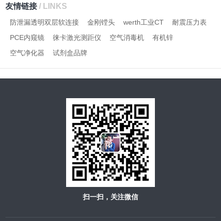
友情链接
/ LINKS
防泄漏透明双层软连接
金刚镗头
werth工业CT
耐震压力表
PCE内窥镜
徕卡激光测距仪
空气消毒机
有机锌
空气净化器
试剂盒品牌
扫一扫，关注微信