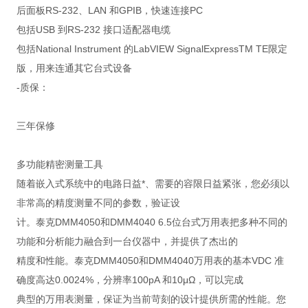
后面板RS-232、LAN 和GPIB，快速连接PC
包括USB 到RS-232 接口适配器电缆
包括National Instrument 的LabVIEW SignalExpressTM TE限定
版，用来连通其它台式设备
-质保：
三年保修
多功能精密测量工具
随着嵌入式系统中的电路日益*、需要的容限日益紧张，您必须以
非常高的精度测量不同的参数，验证设
计。泰克DMM4050和DMM4040 6.5位台式万用表把多种不同的
功能和分析能力融合到一台仪器中，并提供了杰出的
精度和性能。泰克DMM4050和DMM4040万用表的基本VDC 准
确度高达0.0024%，分辨率100pA 和10μΩ，可以完成
典型的万用表测量，保证为当前苛刻的设计提供所需的性能。您