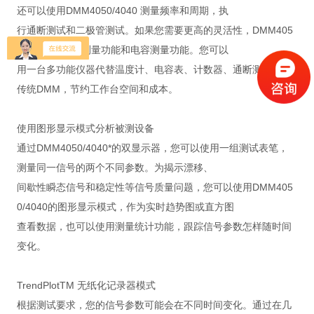
还可以使用DMM4050/4040 测量频率和周期，执
行通断测试和二极管测试。如果您需要更高的灵活性，DMM405
0还提供了温度测量功能和电容测量功能。您可以
用一台多功能仪器代替温度计、电容表、计数器、通断测试仪和
传统DMM，节约工作台空间和成本。
使用图形显示模式分析被测设备
通过DMM4050/4040*的双显示器，您可以使用一组测试表笔，
测量同一信号的两个不同参数。为揭示漂移、
间歇性瞬态信号和稳定性等信号质量问题，您可以使用DMM405
0/4040的图形显示模式，作为实时趋势图或直方图
查看数据，也可以使用测量统计功能，跟踪信号参数怎样随时间
变化。
TrendPlotTM 无纸化记录器模式
根据测试要求，您的信号参数可能会在不同时间变化。通过在几