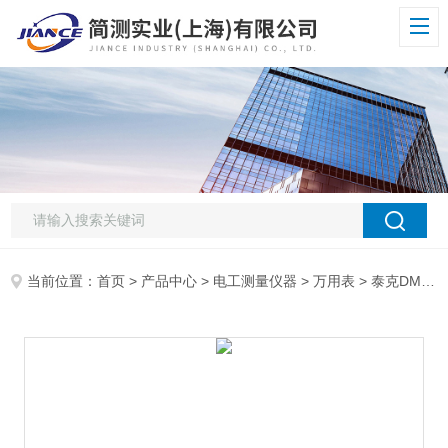
当前位置：
首页
>
产品中心
>
电工测量仪器
>
万用表
> 泰克DMM4050台式万用表