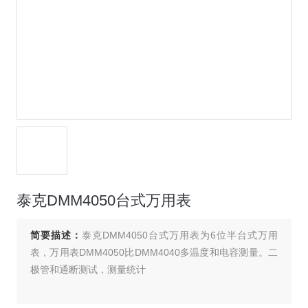
泰克DMM4050台式万用表
简要描述：
泰克DMM4050台式万用表为6位半台式万用
表，万用表DMM4050比DMM4040多温度和电容测量。二
极管和通断测试，测量统计