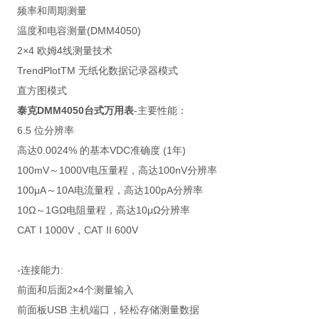
频率和周期测量
温度和电容测量(DMM4050)
2×4 欧姆4线测量技术
TrendPlotTM 无纸化数据记录器模式
直方图模式
泰克DMM4050台式万用表
-主要性能：
6.5 位分辨率
高达0.0024% 的基本VDC准确度 (1年)
100mV～1000V电压量程，高达100nV分辨率
100μA～10A电流量程，高达100pA分辨率
10Ω～1GΩ电阻量程，高达10μΩ分辨率
CAT I 1000V，CAT II 600V
-连接能力:
前面和后面2×4个测量输入
前面板USB 主机端口，轻松存储测量数据