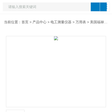
当前位置：
首页
>
产品中心
>
电工测量仪器
>
万用表
> 美国福禄克F175万用表