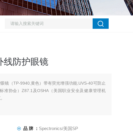
紫外线防护眼镜
护眼镜（TP-9940,黄色）带有荧光增强功能,UVS-40可防止
标准协会）Z87.1及OSHA（美国职业安全及健康管理机
范。
品 牌 ：
Spectronics/美国SP