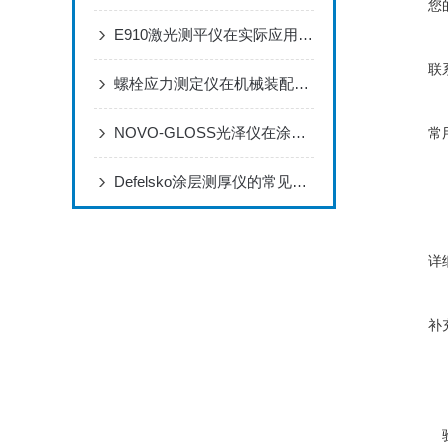
您
E910激光测平仪在实际应用场景中的作用体现
联
螺栓应力测定仪在机械装配过程中的作用
NOVO-GLOSS光泽仪在涂料生产和检测过程中的应用
常
Defelsko涂层测厚仪的常见应用有哪些？
详
补