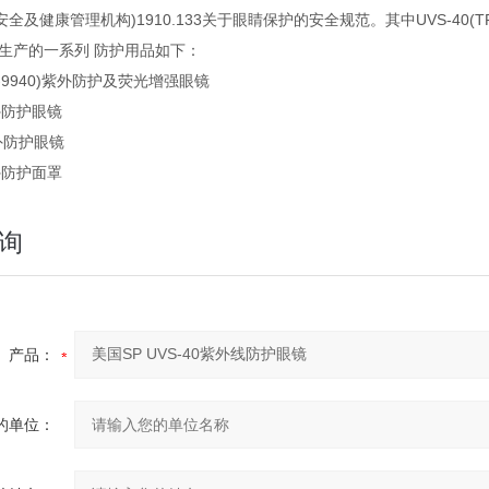
安全及健康管理机构)1910.133关于眼睛保护的安全规范。其中UVS-40(T
司生产的一系列 防护用品如下：
TP-9940)紫外防护及荧光增强眼镜
紫外防护眼镜
紫外防护眼镜
紫外防护面罩
询
产品：
的单位：