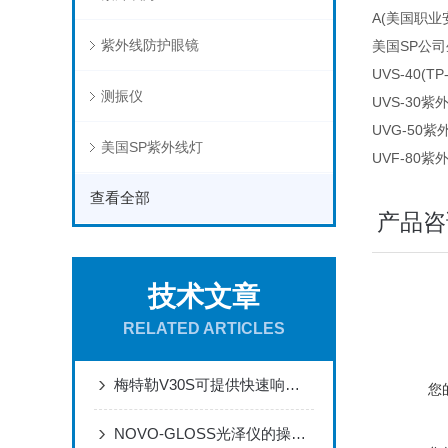
A(美国职业
紫外线防护眼镜
美国SP公
UVS-40(
测振仪
UVS-30
UVG-50
美国SP紫外线灯
UVF-80
查看全部
产品咨
技术文章
RELATED ARTICLES
梅特勒V30S可提供快速响应的质量测量通道
您
NOVO-GLOSS光泽仪的操作与运维规范