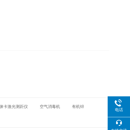
徕卡激光测距仪
空气消毒机
有机锌
电话