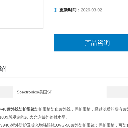
更新时间：
2026-03-02
产品咨询
绍
Spectronics/美国SP
VS-40紫外线防护眼镜
防护眼睛防止紫外线，保护眼睛，经过滤后的所有紫外
-11009所规定的zui大允许紫外辐射水平。
(TP-9940)紫外防护及荧光增强眼镜,UVG-50紫外防护眼镜：保护眼睛，可