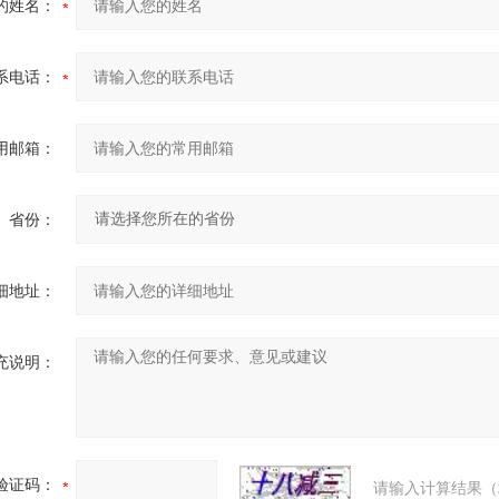
的姓名：
系电话：
用邮箱：
省份：
细地址：
充说明：
验证码：
请输入计算结果（