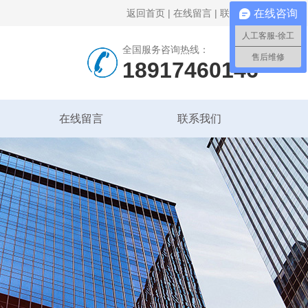
返回首页
|
在线留言
|
联系我们
在线咨询
人工客服-徐工
全国服务咨询热线：
售后维修
18917460146
在线留言
联系我们