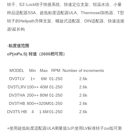
转子、EZ-Lock转子快接系统、快速定位支架、恒温水浴、小量
样品适配器SSA、超低粘度适配器ULA、Thermosel加热器、T型
转子的Helipath升降支架、螺旋式适配器、DIN适配器、快速连接
器\延长钩
-
粘度值范围
cP(mPa.S) 转速（2600档可用）
MODEL
Min
Max
RPM
Number of increments
DV3TLV
1+
6M
01-250
2.6k
DV3TLRV
100++
40M
01-250
2.6k
DV3THA
200++
80M
01-250
2.6k
DV3THB
800++
320M
01-250
2.6k
DV3T5 HB
4
1.6M
01-250
2.6k
+使用超低粘度适配器ULA测量值1cP,使用LV标准转子zui低可测