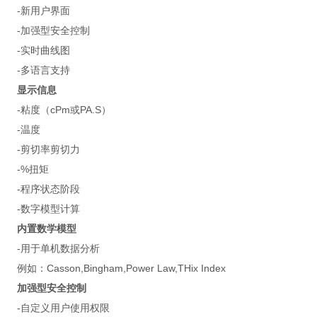
-新用户界面
-加强型安全控制
-实时曲线图
-多语言支持
显示信息
-粘度（cPm或PA.S）
-温度
-剪切率剪切力
-%扭矩
-程序状态阶段
-数字模型计算
内置数学模型
-用于单机数据分析
例如：Casson,Bingham,Power Law,THix Index
加强型安全控制
-自定义用户使用权限