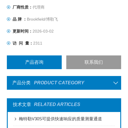
厂商性质：
代理商
品 牌 ：
Brookfield/博勒飞
更新时间：
2026-03-02
访 问 量：
2311
产品咨询
联系我们
产品分类
PRODUCT CATEGORY
技术文章
RELATED ARTICLES
梅特勒V30S可提供快速响应的质量测量通道