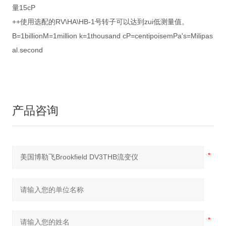
量15cP
++使用选配的RV\HA\HB-1号转子可以达到zui低测量值。
B=1billionM=1million k=1thousand cP=centipoisemPa's=Milipas
al.second
产品咨询