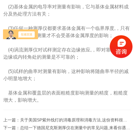
(2)基体金属的电导率对测量有影响，它与基体金属材料成
分及热处理方法有关；
(3)任何一种测厚仪都要求基体金属有一个临界厚度,，只有
大于这个厚度，测量才不会受基体金属厚度的影响；
(4)涡流测厚仪对试样测定存在边缘效应,，即对靠近试样样
边缘或内转角处的测量是不可靠的；
(5)试样的曲率对测量有影响，这种影响将随曲率半径的减
小明显地增大；
基体金属和覆盖层的表面粗糙度影响测量的精度，粗糙度
增大，影响增大。
上一篇：
关于美国SP紫外线灯的消毒原理和消毒方法,这份资料很详细
下一篇：
总结一下德国尼克斯测厚仪在测量中的常见问题,来看你遇到了几个