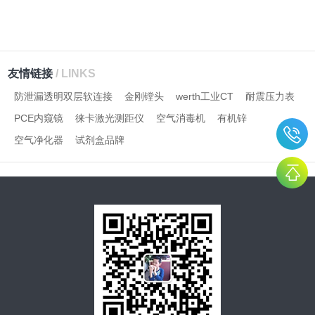
友情链接
/ LINKS
防泄漏透明双层软连接
金刚镗头
werth工业CT
耐震压力表
PCE内窥镜
徕卡激光测距仪
空气消毒机
有机锌
空气净化器
试剂盒品牌