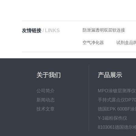
防泄漏透明双层软连接
友情链接
/ LINKS
空气净化器
试剂盒品
关于我们
产品展示
公司简介
新闻动态
手持式露点仪DP70
技术文章
Y-1磁粉探伤仪