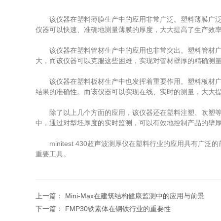
该仪器在塑料薄膜生产中的应用非常广泛。塑料薄膜广泛应
仪器可以快速、准确地测量薄膜的厚度，大大提高了生产效
该仪器在塑料管材生产中的应用也非常突出。塑料管材广泛
大，而该仪器可以克服这些困难，实现对管材壁厚的精确测
该仪器在塑料板材生产中也发挥着重要作用。塑料板材广泛
结果的准确性。而该仪器可以实现在线、实时的测量，大大
除了以上几个方面的应用，该仪器还在塑料注塑、吹塑等领
中，通过对型坯厚度的实时监测，可以有效地控制产品的壁
minitest 430超声波测厚仪在塑料行业的应用具有
重要工具。
上一篇：
Mini-Max在建筑结构健康监测中的应用与前景
下一篇：
FMP30铁素体在钢铁行业的重要性