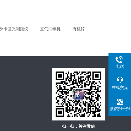
徕卡激光测距仪
空气消毒机
有机锌
电话
在线交流
微信扫一扫
扫一扫，关注微信