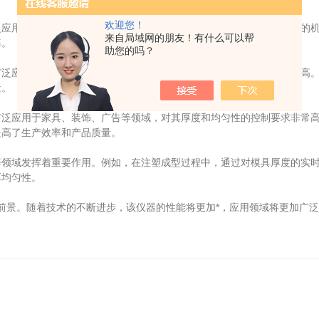
欢迎您！
用于食品、医药、电子等领域，对其厚度的控制要求非常高。传统的机
来自局域网的朋友！有什么可以帮
率。
助您的吗？
应用于给排水、通信、建筑等领域，对其壁厚的控制要求同样非常高。
量。
应用于家具、装饰、广告等领域，对其厚度和均匀性的控制要求非常高
提高了生产效率和产品质量。
域发挥着重要作用。例如，在注塑成型过程中，通过对模具厚度的实时
厚均匀性。
广泛的前景。随着技术的不断进步，该仪器的性能将更加*，应用领域将更加