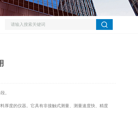
用
手段。
材料厚度的仪器。它具有非接触式测量、测量速度快、精度