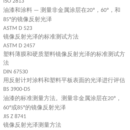
ISO 2813
油漆和涂料
测量非金属涂层在
，
，和
—
20º
60º
的镜像反射光泽
85º
ASTM D 523
镜像反射光泽的标准测试方法
ASTM D 2457
塑料薄膜和硬质塑料镜像反射光泽的标准测试方
法
DIN 67530
用反射计对涂料和塑料平板表面的光泽进行评估
BS 3900-D5
油漆的标准测量方法。测量非金属涂层在
，
20º
或
的镜像反射光泽
60º
85º
JIS Z 8741
镜像反射光泽测量方法