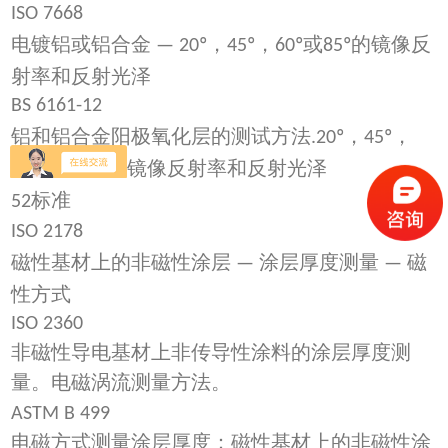
ISO 7668
电镀铝或铝合金
，
，
或
的镜像反
— 20º
45º
60º
85º
射率和反射光泽
BS 6161-12
铝和铝合金阳极氧化层的测试方法
，
，
.20º
45º
，或
的镜像反射率和反射光泽
60º
85º
标准
52
ISO 2178
磁性基材上的非磁性涂层
涂层厚度测量
磁
—
—
性方式
ISO 2360
非磁性导电基材上非传导性涂料的涂层厚度测
量。电磁涡流测量方法。
ASTM B 499
电磁方式测量涂层厚度：磁性基材上的非磁性涂