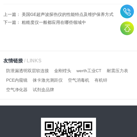
上一篇：
美国GE超声波探伤仪的性能特点及维护保养方式
下一篇：
粗糙度仪一般都应用在哪些领域中
友情链接
/ LINKS
防泄漏透明双层软连接
金刚镗头
werth工业CT
耐震压力表
PCE内窥镜
徕卡激光测距仪
空气消毒机
有机锌
空气净化器
试剂盒品牌