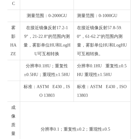
C
测量范围：0-2000GU
测量范围：0-1000GU
雾
在接近镜像反射17.2-1
在接近镜像反射57.8-59.
影
9°，21-22.8°的范围内测
0°，61-62.2°的范围内测
HA
量，雾影单位HU和LogH
量，雾影单位HU和LogHU
ZE
U可互相转换
可互相转换。
分辨率0.1HU；重复性
分辨率0.1HU 重复性±0.5
±0.5HU；重现性±1.5HU
HU 重现性±1.5HU
标准：ASTM E430，IS
标准：ASTM E430，ISO
O 13803
13803
成
像
质
分辨率0.1；重复性±0.2；重现性±0.5
量