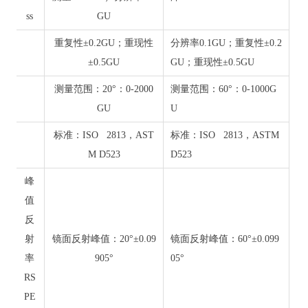
ss
GU
重复性±0.2GU；重现性
分辨率0.1GU；重复性±0.2
±0.5GU
GU；重现性±0.5GU
测量范围：20°：0-2000
测量范围：60°：0-1000G
GU
U
标准：ISO 2813，AST
标准：ISO 2813，ASTM
M D523
D523
峰
值
反
射
镜面反射峰值：20°±0.09
镜面反射峰值：60°±0.099
率
905°
05°
RS
PE