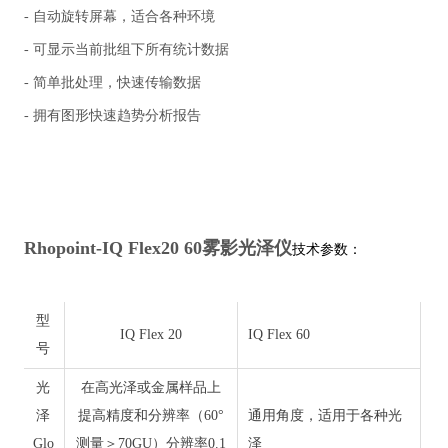
- 自动旋转屏幕，适合各种环境
- 可显示当前批组下所有统计数据
- 简单批处理，快速传输数据
- 拥有图形快速趋势分析报告
Rhopoint-IQ Flex20 60雾影光泽仪
技术参数：
型
IQ Flex 20
IQ Flex 60
号
光
在高光泽或金属样品上
泽
提高精度和分辨率（60°
通用角度，适用于各种光
Glo
测量＞70GU）分辨率0.1
泽