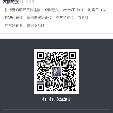
友情链接
/ LINKS
防泄漏透明双层软连接
金刚镗头
werth工业CT
耐震压力表
PCE内窥镜
徕卡激光测距仪
空气消毒机
有机锌
空气净化器
试剂盒品牌
扫一扫，关注微信