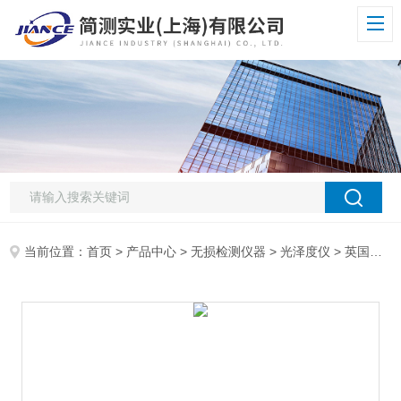
当前位置：
首页
>
产品中心
>
无损检测仪器
>
光泽度仪
> 英国Rhopoint-IQ Flex20 60雾影光泽仪