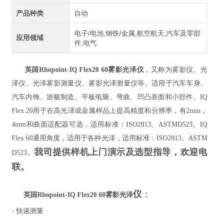
产品种类
自动
电子/电池,钢铁/金属,航空航天,汽车及零部
应用领域
件,电气
英国Rhopoint-IQ Flex20 60雾影光泽仪
，又称为雾影仪、光
泽仪、光泽雾影测量仪、雾影光泽测量仪等。适用于汽车车身、
汽车内饰、游艇制造、平板电脑、弯曲、凹凸表面和小部件。IQ
Flex 20用于在高光泽或金属样品上提高精度和分辨率，有2mm，
4mm和曲面适配器可选，适用标准：ISO2813、ASTMD523。IQ
Flex 60通用角度，适用于各种光泽，适用标准：ISO2813、ASTM
我司提供样机上门演示及选型指导，欢迎电
D523。
联。
仪
：
英国Rhopoint-IQ Flex20 60雾影光泽
- 快速测量