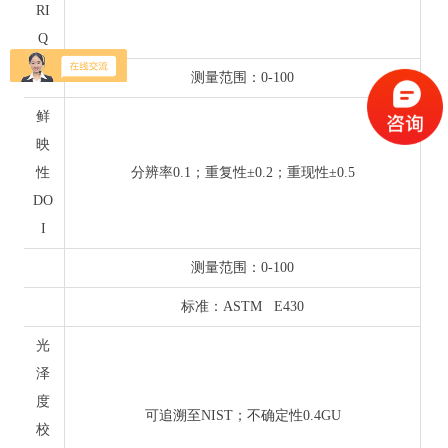
RI
Q
测量范围：0-100
鲜
映
性
分辨率0.1；重复性±0.2；重现性±0.5
DO
I
测量范围：0-100
标准：ASTM E430
光
泽
度
可追溯至NIST；不确定性0.4GU
校