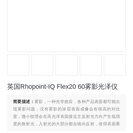
英国Rhopoint-IQ Flex20 60雾影光泽仪
简要描述：
雾影，一种光学效应，各种产品表面都可能出
现雾影问题，没有雾影的涂层表面成像会有很高的对比
度，微小纹理会在高光泽表面接近主反射光方向产生低强
度的散射光，入射光的大部分都在镜向反射，使得表面看
起来有高的光泽和成像质量。下文详细介绍英国Rhopoint-