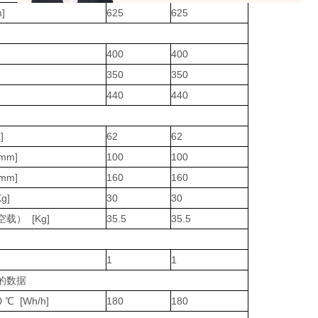
]
625
625
400
400
350
350
440
440
]
62
62
mm]
100
100
mm]
160
160
g]
30
30
载） [Kg]
35.5
35.5
1
1
的数据
 ℃ [Wh/h]
180
180