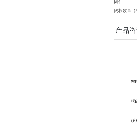
固件
隔板数量（
产品咨
您
您
联