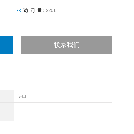
访 问 量：
2261
联系我们
进口