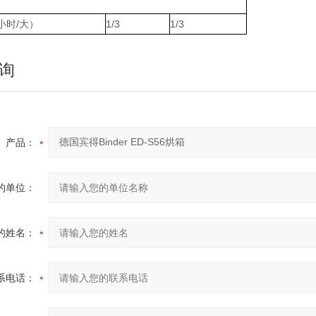
小时/大）
1/3
1/3
询
产品：
的单位：
的姓名：
系电话：