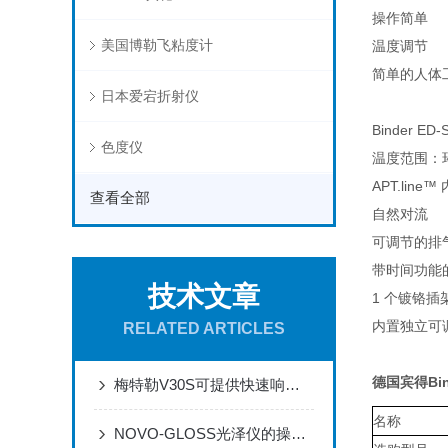
操作简单
美国博勒飞粘度计
温度调节
简单的人体
日本爱宕折射仪
Binder 
色度仪
温度范围：环境
APT.lin
查看全部
自然对流
可调节的排
带时间功能
技术文章
1 个镀铬插
内置独立可调
RELATED ARTICLES
德国宾得Bin
梅特勒V30S可提供快速响应的质量测量通道
名称
NOVO-GLOSS光泽仪的操作与运维规范