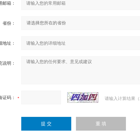
用邮箱：
省份：
细地址：
充说明：
验证码：
请输入计算结果（