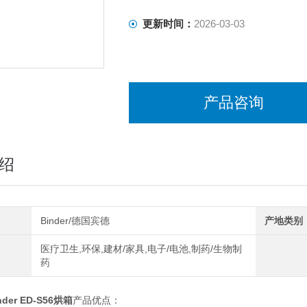
更新时间：
2026-03-03
产品咨询
绍
Binder/德国宾德
产地类别
医疗卫生,环保,建材/家具,电子/电池,制药/生物制
药
der ED-S56烘箱
产品优点：