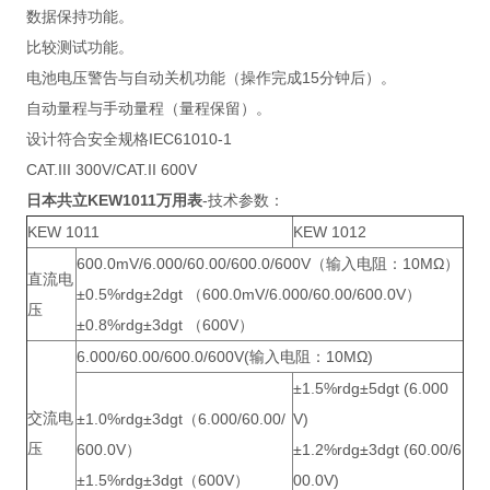
数据保持功能。
比较测试功能。
电池电压警告与自动关机功能（操作完成15分钟后）。
自动量程与手动量程（量程保留）。
设计符合安全规格IEC61010-1
CAT.III 300V/CAT.II 600V
日本共立KEW1011万用表
-技术参数：
KEW 1011
KEW 1012
600.0mV/6.000/60.00/600.0/600V（输入电阻：10MΩ）
直流电
±0.5%rdg±2dgt （600.0mV/6.000/60.00/600.0V）
压
±0.8%rdg±3dgt （600V）
6.000/60.00/600.0/600V(输入电阻：10MΩ)
±1.5%rdg±5dgt (6.000
交流电
±1.0%rdg±3dgt（6.000/60.00/
V)
压
600.0V）
±1.2%rdg±3dgt (60.00/6
±1.5%rdg±3dgt（600V）
00.0V)