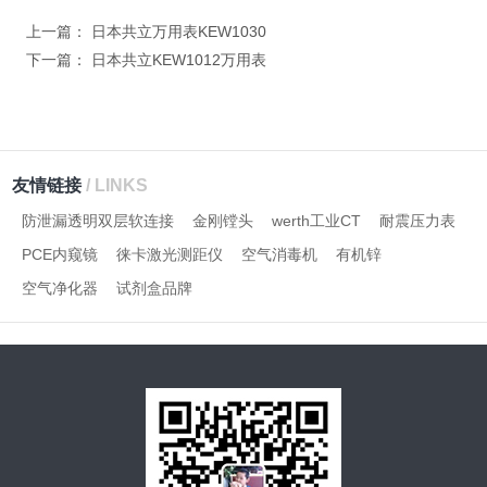
上一篇：
日本共立万用表KEW1030
下一篇：
日本共立KEW1012万用表
友情链接
/ LINKS
防泄漏透明双层软连接
金刚镗头
werth工业CT
耐震压力表
PCE内窥镜
徕卡激光测距仪
空气消毒机
有机锌
空气净化器
试剂盒品牌