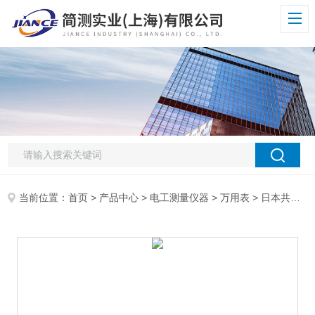
当前位置：
首页
>
产品中心
>
电工测量仪器
>
万用表
> 日本共立KEW1011万用表