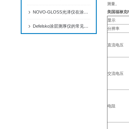
测量。
NOVO-GLOSS光泽仪在涂料生产和检测过程中的应用
美国
福禄克
显示
Defelsko涂层测厚仪的常见应用有哪些？
分辨率
直流电压
交流电压
电阻