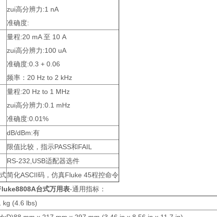
zui高分辨力:1 nA
准确度:
量程:20 mA 至 10 A
zui高分辨力:100 uA
准确度:0.3 + 0.06
频率：20 Hz to 2 kHz
量程:20 Hz to 1 MHz
zui高分辨力:0.1 mHz
准确度:0.01%
dB/dBm:有
限值比较，指示PASS和FAIL
RS-232,USB适配器选件
模式
简化ASCII码，仿真Fluke 45程控命令
Fluke8808A台式万用表
-通用指标：
 kg (4.6 lbs)