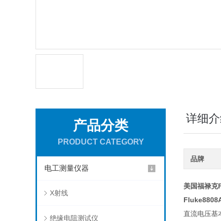
详细介
产品分类
PRODUCT CATEGORY
品牌
电工测量仪器
美国
福禄克F
X射线
Fluke8808
直流电压基本
绝缘电阻测试仪