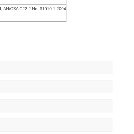
4, AN/CSA C22.2 No. 61010.1:2004