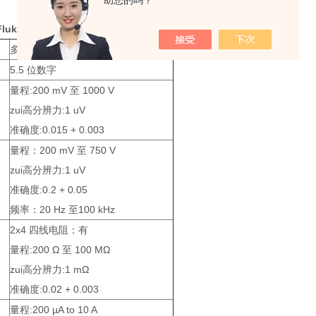
助您的吗？
Fluke8808A台式万用表
-技术参数：
多段荧光数码显示器，双参数显示
5.5 位数字
量程:200 mV 至 1000 V
zui高分辨力:1 uV
准确度:0.015 + 0.003
量程：200 mV 至 750 V
zui高分辨力:1 uV
准确度:0.2 + 0.05
频率：20 Hz 至100 kHz
2x4 四线电阻：有
量程:200 Ω 至 100 MΩ
zui高分辨力:1 mΩ
准确度:0.02 + 0.003
量程:200 µA to 10 A