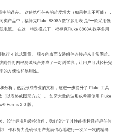
量中的误差。 这使执行任务的难度增大（如果并非不可能），
中，福禄克Fluke 8808A 数字多用表 是*一款采用低
。 在这一特殊模式下，福禄克Fluke 8808A 数字多用
可执行 4 线式测量。 现今的表面安装组件连接起来非常困难。
 测试线附件将四根测试线合并成了一对测试线，让用户可以轻松完
带来的方便性和易用性。
保存和分析，然后形成专业的文档，这进一步提升了 Fluke 工具
（以表格或图形方式）。 如需大量的波形或希望使用 Fluke
® Forms 3.0 版。
富经验、设计标准和质控流程，我们设计了其性能指标经得起任何
的一切工作和努力是确保用户充满信心地进行一次又一次的精确