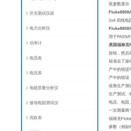
双参数显示
Fluke8808
开关测试仪器
2x4 四线
电力分析仪
Fluke8808
用于PASS/
功率计
美国
福禄克F
按钮，然后
电流表
钮省去了操
产中的错误
电压表
产中的错误
改善生产测
电能质量分析仪
生产测试、
电压、电阻
接地电阻测试仪
一次测量两
兆欧表
福禄克Flu
参数（例如