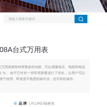
808A台式万用表
8A台式万用表拥有种类繁多的功能，可以测量电压、电阻和电流
01 %。 由于它针对一些常用测量进行了优化，让用户可以
便于使用，即使是不熟悉的操作员，也可轻松操作。
品 牌 ：
FLUKE/福禄克