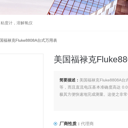
，粘度计，溶解氧仪
国福禄克Fluke8808A台式万用表
美国福禄克Fluke8
简要描述：
美国福禄克Fluke880
等，而且直流电压基本准确度高达 0.
极其方便快速地完成测量。这使之非常
厂商性质：
代理商