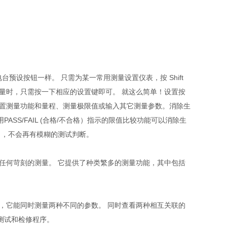
预设按钮一样。 只需为某一常用测量设置仪表，按 Shift
测量时，只需按一下相应的设置键即可。 就这么简单！设置按
设置测量功能和量程、测量极限值或输入其它测量参数。消除生
S/FAIL (合格/不合格）指示的限值比较功能可以消除生
合格），不会再有模糊的测试判断。
任何苛刻的测量。 它提供了种类繁多的测量功能，其中包括
一信号，它能同时测量两种不同的参数。 同时查看两种相互关联的
测试和检修程序。