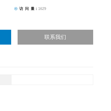
访 问 量：
1629
联系我们