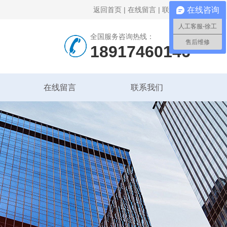
返回首页
|
在线留言
|
联系我们
在线咨询
人工客服-徐工
全国服务咨询热线：
售后维修
18917460146
在线留言
联系我们