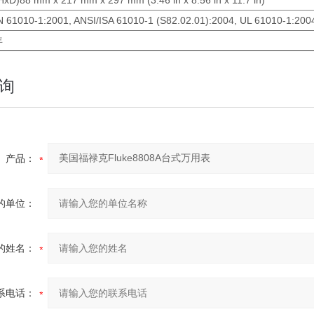
xD)88 mm x 217 mm x 297 mm (3.46 in x 8.56 in x 11.7 in)
 61010-1:2001, ANSI/ISA 61010-1 (S82.02.01):2004, UL 61010-1:200
年
询
产品：
的单位：
的姓名：
系电话：