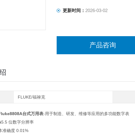
更新时间：
2026-03-02
产品咨询
绍
FLUKE/福禄克
luke8808A台式万用表
-用于制造、研发、维修等应用的多功能数字表
A
5.5 位数字分辨率
准确度 0.01%