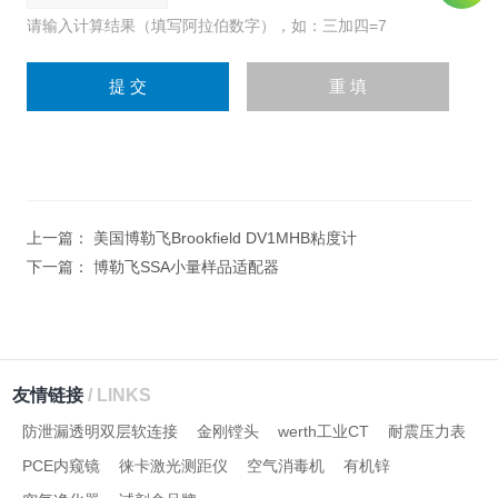
请输入计算结果（填写阿拉伯数字），如：三加四=7
上一篇：
美国博勒飞Brookfield DV1MHB粘度计
下一篇：
博勒飞SSA小量样品适配器
友情链接
/ LINKS
防泄漏透明双层软连接
金刚镗头
werth工业CT
耐震压力表
PCE内窥镜
徕卡激光测距仪
空气消毒机
有机锌