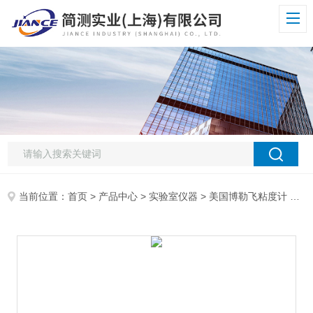
当前位置：
首页
>
产品中心
>
实验室仪器
>
美国博勒飞粘度计
> 博勒飞HELIPATH STAND升降支架