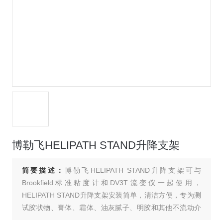
博勒飞HELIPATH STAND升降支架
简要描述：
博勒飞HELIPATH STAND升降支架可与
Brookfield标准粘度计和DV3T流变仪一起使用，
HELIPATH STAND升降支架安装简单，清洁方便，专为测
试胶状物、膏体、霜体、油灰腻子、明胶和其他不流动介
质的粘度，稠度而设计。