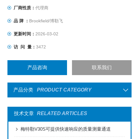
厂商性质：
代理商
品 牌 ：
Brookfield/博勒飞
更新时间：
2026-03-02
访 问 量：
3472
产品咨询
联系我们
产品分类
PRODUCT CATEGORY
技术文章
RELATED ARTICLES
梅特勒V30S可提供快速响应的质量测量通道