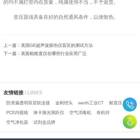
的均不属灯管内在质量，纯属使用不当，不予退货。
变压器须具备良好的自然通风条件，以便散热。
上一篇：
美国GE超声波探伤仪盲区的测试方法
下一篇：
表面粗糙度仪在哪些行业应用广泛
友情链接
/ LINKS
防泄漏透明双层软连接
金刚镗头
werth工业CT
耐震压力表
PCE内窥镜
徕卡激光测距仪
空气消毒机
有机锌
空气净化器
试剂盒品牌