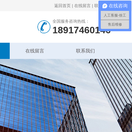
返回首页
|
在线留言
|
联系我们
在线咨询
人工客服-徐工
全国服务咨询热线：
售后维修
18917460146
在线留言
联系我们