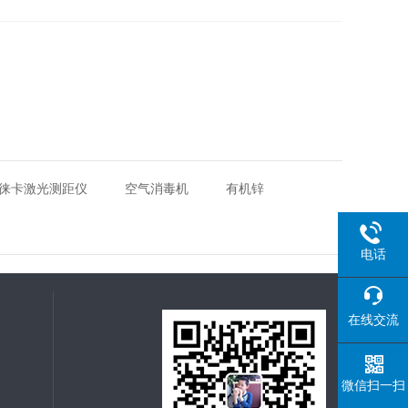
徕卡激光测距仪
空气消毒机
有机锌
电话
在线交流
微信扫一扫