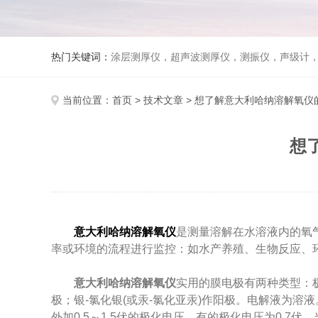
热门关键词：
涂层测厚仪，超声波测厚仪，测振仪，声级计
当前位置：
首页
>
技术文章
> 想了解意大利哈纳溶解氧仪
想
意大利哈纳溶解氧仪
是测量溶解在水溶液内的氧
率或环境的流程进行监控：如水产养殖、生物反应、环
意大利哈纳溶解氧仪
实用的膜电极有两种类型：极谱型(P
极；银-氯化银(或汞-氯化亚汞)作阳极。电解液为
外加0.5～1.5伏的极化电压。有的极化电压为0.