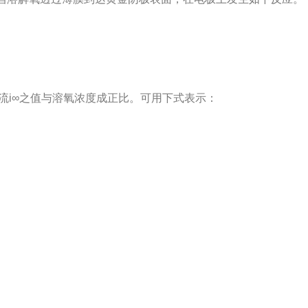
i∞之值与溶氧浓度成正比。可用下式表示：