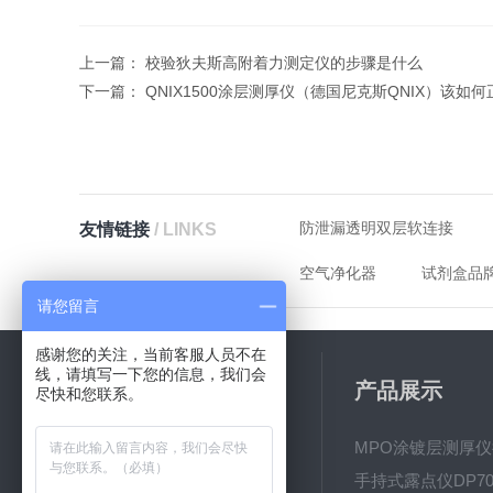
上一篇：
校验狄夫斯高附着力测定仪的步骤是什么
下一篇：
QNIX1500涂层测厚仪（德国尼克斯QNIX）该如
防泄漏透明双层软连接
友情链接
/ LINKS
空气净化器
试剂盒品
请您留言
感谢您的关注，当前客服人员不在
线，请填写一下您的信息，我们会
关于我们
产品展示
尽快和您联系。
公司简介
新闻动态
手持式露点仪DP70