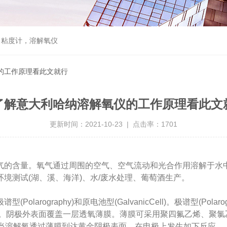
，粘度计，溶解氧仪
的工作原理看此文就行
了解意大利哈纳溶解氧仪的工作原理看此文
更新时间：2021-10-23 | 点击率：1701
气的含量。氧气通过周围的空气、空气流动和光合作用溶解于水
境测试(湖、溪、海洋)、水/废水处理、葡萄酒生产。
olarography)和原电池型(GalvanicCell)。极谱型(Polar
溶液。阴极外表面覆盖一层透氧薄膜。薄膜可采用聚四氟乙烯、聚
7伏。当溶解氧透过薄膜到达黄金阴极表面，在电极上发生如下反应。